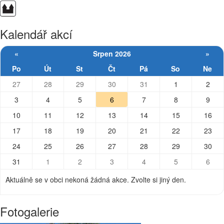
Kalendář akcí
«
Srpen 2026
»
Po
Út
St
Čt
Pá
So
Ne
27
28
29
30
31
1
2
3
4
5
6
7
8
9
10
11
12
13
14
15
16
17
18
19
20
21
22
23
24
25
26
27
28
29
30
31
1
2
3
4
5
6
Aktuálně se v obci nekoná žádná akce. Zvolte si jiný den.
Fotogalerie