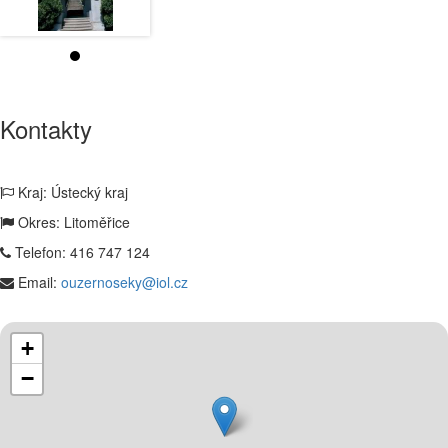
Kontakty
Kraj: Ústecký kraj
Okres: Litoměřice
Telefon:
416 747 124
Email:
ouzernoseky@iol.cz
+
−