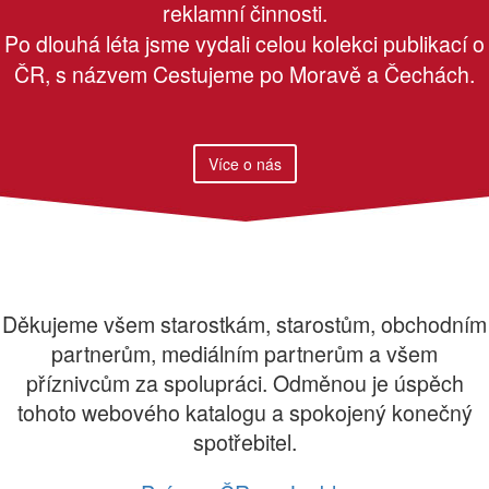
reklamní činnosti.
Po dlouhá léta jsme vydali celou kolekci publikací o
ČR, s názvem Cestujeme po Moravě a Čechách.
Více o nás
Děkujeme všem starostkám, starostům, obchodním
partnerům, mediálním partnerům a všem
příznivcům za spolupráci. Odměnou je úspěch
tohoto webového katalogu a spokojený konečný
spotřebitel.