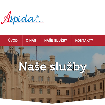
ÚVOD
O NÁS
NAŠE SLUŽBY
KONTAKTY
Naše služby