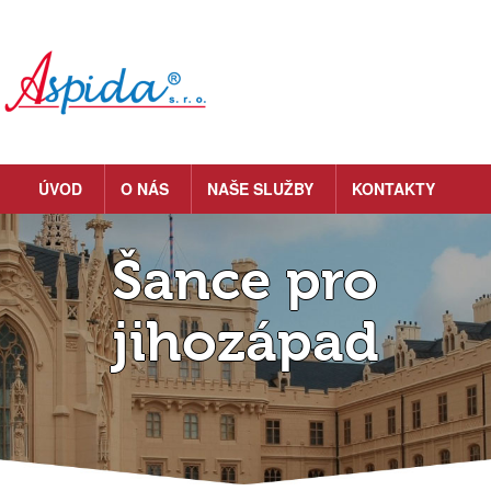
ÚVOD
O NÁS
NAŠE SLUŽBY
KONTAKTY
Šance pro
jihozápad