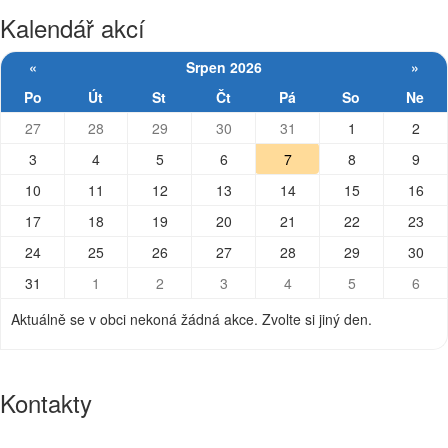
Kalendář akcí
«
Srpen 2026
»
Po
Út
St
Čt
Pá
So
Ne
27
28
29
30
31
1
2
3
4
5
6
7
8
9
10
11
12
13
14
15
16
17
18
19
20
21
22
23
24
25
26
27
28
29
30
31
1
2
3
4
5
6
Aktuálně se v obci nekoná žádná akce. Zvolte si jiný den.
Kontakty