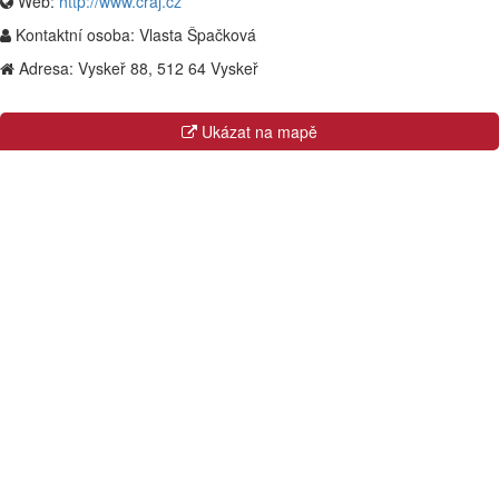
Web:
http://www.craj.cz
Kontaktní osoba:
Vlasta Špačková
Adresa:
Vyskeř 88, 512 64 Vyskeř
Ukázat na mapě
Kraje
Hlavní město Praha
Jihočeský kraj