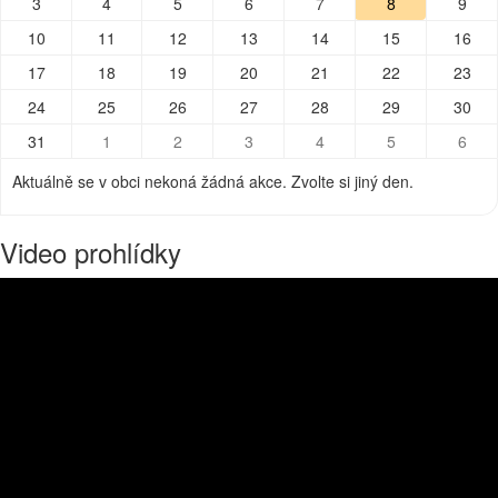
3
4
5
6
7
8
9
10
11
12
13
14
15
16
17
18
19
20
21
22
23
24
25
26
27
28
29
30
31
1
2
3
4
5
6
Aktuálně se v obci nekoná žádná akce. Zvolte si jiný den.
Video prohlídky