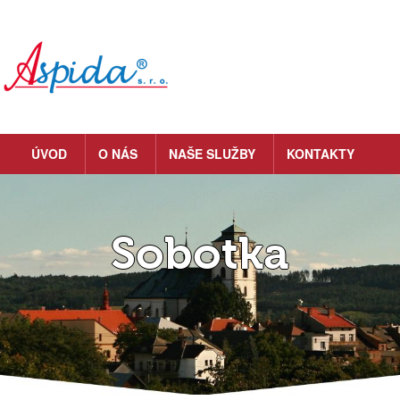
ÚVOD
O NÁS
NAŠE SLUŽBY
KONTAKTY
Sobotka