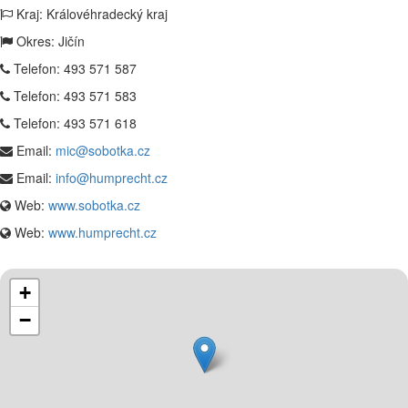
Kraj: Královéhradecký kraj
Okres: Jičín
Telefon:
493 571 587
Telefon:
493 571 583
Telefon:
493 571 618
Email:
mic@sobotka.cz
Email:
info@humprecht.cz
Web:
www.sobotka.cz
Web:
www.humprecht.cz
+
−