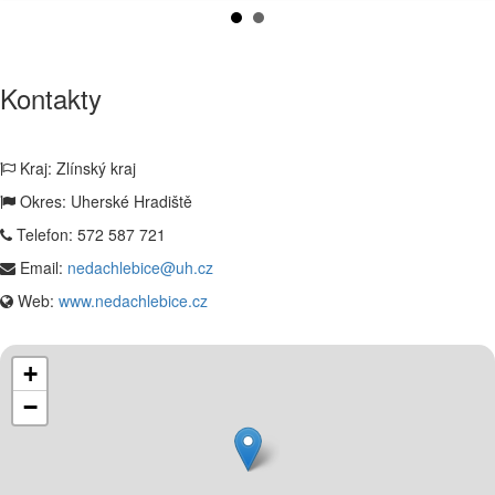
Kontakty
Kraj: Zlínský kraj
Okres: Uherské Hradiště
Telefon:
572 587 721
Email:
nedachlebice@uh.cz
Web:
www.nedachlebice.cz
+
−