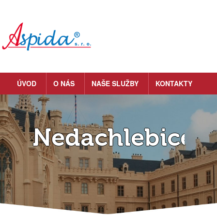
ÚVOD
O NÁS
NAŠE SLUŽBY
KONTAKTY
Nedachlebice