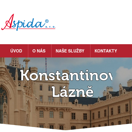
ÚVOD
O NÁS
NAŠE SLUŽBY
KONTAKTY
Konstantinovy
Lázně