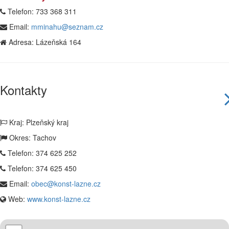
Telefon:
733 368 311
Email:
mminahu@seznam.cz
Adresa:
Lázeňská 164
Kontakty
Kraj: Plzeňský kraj
Okres: Tachov
Telefon:
374 625 252
Telefon:
374 625 450
Email:
obec@konst-lazne.cz
Web:
www.konst-lazne.cz