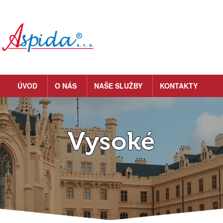
ÚVOD
O NÁS
NAŠE SLUŽBY
KONTAKTY
Vysoké