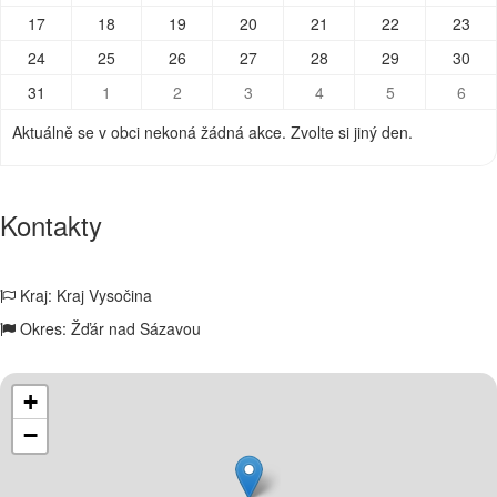
17
18
19
20
21
22
23
24
25
26
27
28
29
30
31
1
2
3
4
5
6
Aktuálně se v obci nekoná žádná akce. Zvolte si jiný den.
Kontakty
Kraj: Kraj Vysočina
Okres: Žďár nad Sázavou
+
−