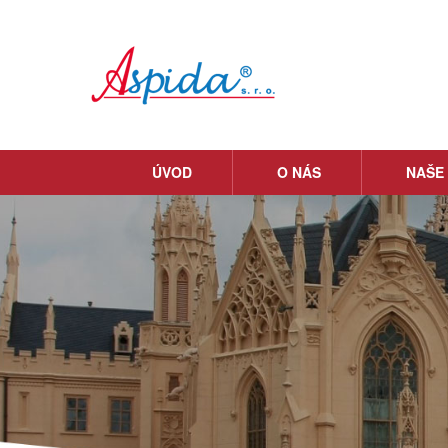
ÚVOD
O NÁS
NAŠE