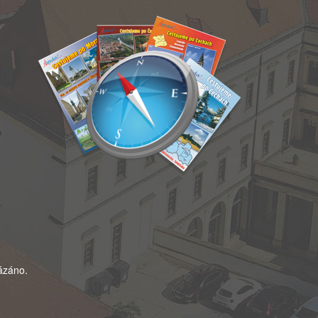
kázáno.