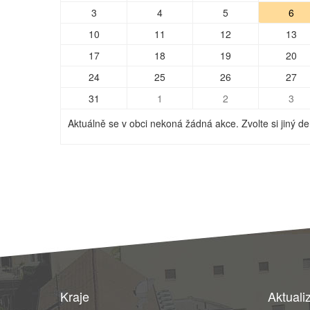
3
4
5
6
10
11
12
13
17
18
19
20
24
25
26
27
31
1
2
3
Aktuálně se v obci nekoná žádná akce. Zvolte si jiný de
Kraje
Aktuali