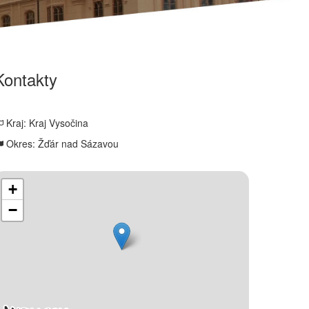
Kontakty
Kraj: Kraj Vysočina
Okres: Žďár nad Sázavou
+
−