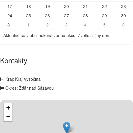
17
18
19
20
21
22
23
24
25
26
27
28
29
30
31
1
2
3
4
5
6
Aktuálně se v obci nekoná žádná akce. Zvolte si jiný den.
Kontakty
Kraj: Kraj Vysočina
Okres: Žďár nad Sázavou
+
−