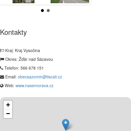
Kontakty
Kraj: Kraj Vysočina
Okres: Žďár nad Sázavou
Telefon:
566 678 151
Email:
obecsazomin@tiscali.cz
Web:
www.nasemorava.cz
+
−