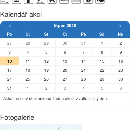
Kalendář akcí
«
Srpen 2026
»
Po
Út
St
Čt
Pá
So
Ne
27
28
29
30
31
1
2
3
4
5
6
7
8
9
10
11
12
13
14
15
16
17
18
19
20
21
22
23
24
25
26
27
28
29
30
31
1
2
3
4
5
6
Aktuálně se v obci nekoná žádná akce. Zvolte si jiný den.
Fotogalerie