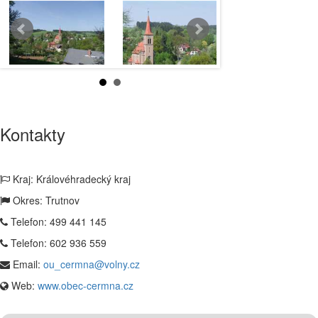
Kontakty
Kraj: Královéhradecký kraj
Okres: Trutnov
Telefon:
499 441 145
Telefon:
602 936 559
Email:
ou_cermna@volny.cz
Web:
www.obec-cermna.cz