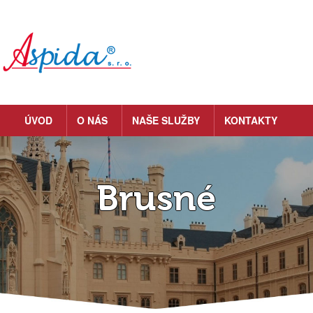
ÚVOD
O NÁS
NAŠE SLUŽBY
KONTAKTY
Brusné