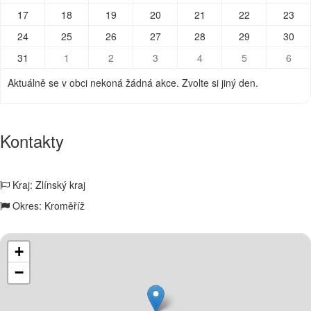
17
18
19
20
21
22
23
24
25
26
27
28
29
30
31
1
2
3
4
5
6
Aktuálně se v obci nekoná žádná akce. Zvolte si jiný den.
Kontakty
Kraj: Zlínský kraj
Okres: Kroměříž
+
−