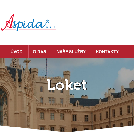
ÚVOD
O NÁS
NAŠE SLUŽBY
KONTAKTY
Loket