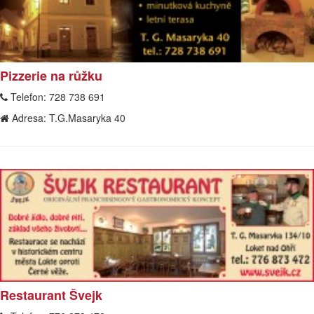
Pizzerie na růžku
Telefon:
728 738 691
Adresa:
T.G.Masaryka 40
Restaurant Švejk