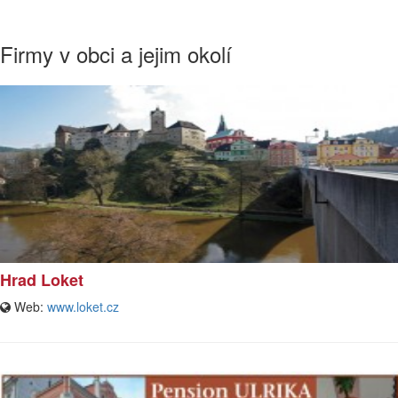
Firmy v obci a jejim okolí
Hrad Loket
Web:
www.loket.cz