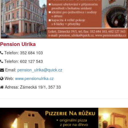
Pension Ulrika
Telefon:
352 684 103
Telefon:
602 127 543
Email:
pension_ulrika@quick.cz
Web:
www.pensionulrika.cz
Adresa:
Zámecká 19/1, 357 33