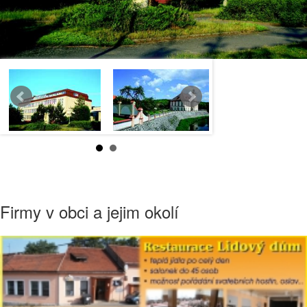
Firmy v obci a jejim okolí