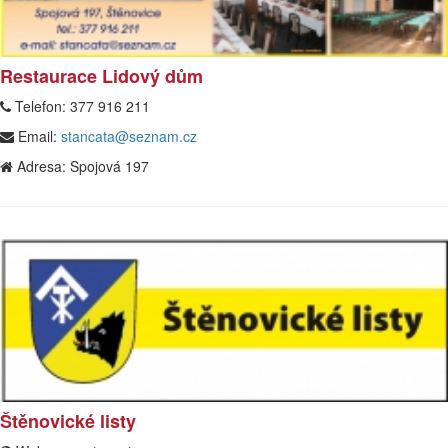
Restaurace Lidový dům
Telefon:
377 916 211
Email:
stancata@seznam.cz
Adresa:
Spojová 197
Štěnovické listy