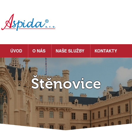
ÚVOD
O NÁS
NAŠE SLUŽBY
KONTAKTY
Štěnovice