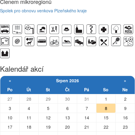
Členem mikroregionů
Spolek pro obnovu venkova Plzeňského kraje
Kalendář akcí
«
Srpen 2026
»
Po
Út
St
Čt
Pá
So
Ne
27
28
29
30
31
1
2
3
4
5
6
7
8
9
10
11
12
13
14
15
16
17
18
19
20
21
22
23