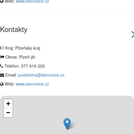
Web:
www.stenovice.cz
Kontakty
Kraj: Plzeňský kraj
Okres: Plzeň-jih
Telefon:
377 916 202
Email:
podatelna@stenovice.cz
Web:
www.stenovice.cz
+
−