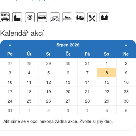
Kalendář akcí
«
Srpen 2026
»
Po
Út
St
Čt
Pá
So
Ne
27
28
29
30
31
1
2
3
4
5
6
7
8
9
10
11
12
13
14
15
16
17
18
19
20
21
22
23
24
25
26
27
28
29
30
31
1
2
3
4
5
6
Aktuálně se v obci nekoná žádná akce. Zvolte si jiný den.