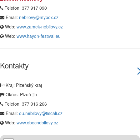
Telefon:
377 917 090
Email:
nebilovy@mybox.cz
Web:
www.zamek-nebilovy.cz
Web:
www.haydn-festival.eu
Kontakty
Kraj: Plzeňský kraj
Okres: Plzeň-jih
Telefon:
377 916 266
Email:
ou.nebilovy@tiscali.cz
Web:
www.obecnebilovy.cz