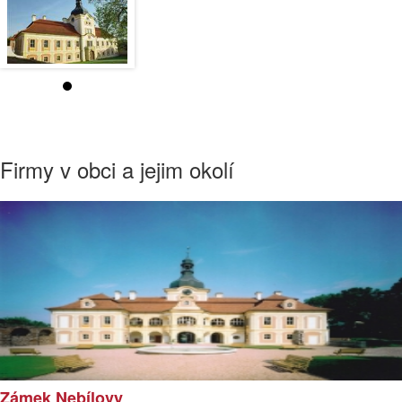
Firmy v obci a jejim okolí
Zámek Nebílovy