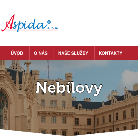
ÚVOD
O NÁS
NAŠE SLUŽBY
KONTAKTY
Nebílovy