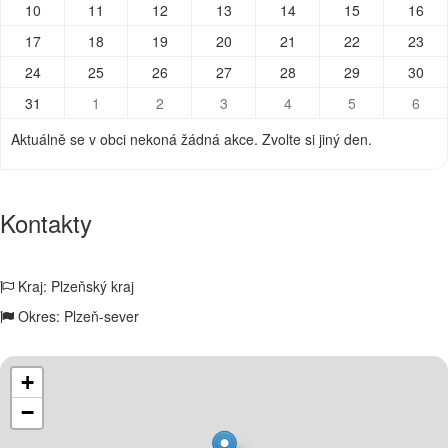
10
11
12
13
14
15
16
17
18
19
20
21
22
23
24
25
26
27
28
29
30
31
1
2
3
4
5
6
Aktuálně se v obci nekoná žádná akce. Zvolte si jiný den.
Kontakty
Kraj: Plzeňský kraj
Okres: Plzeň-sever
+
−