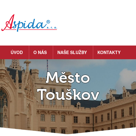
ÚVOD
O NÁS
NAŠE SLUŽBY
KONTAKTY
Město
Touškov