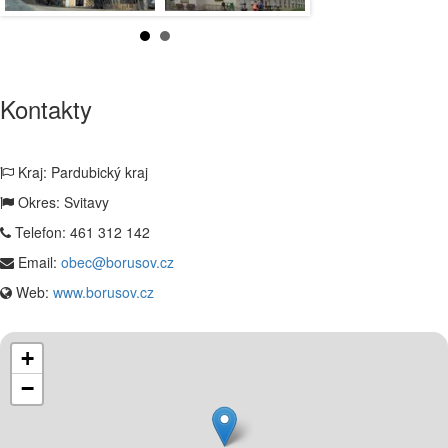
Kontakty
Kraj: Pardubický kraj
Okres: Svitavy
Telefon:
461 312 142
Email:
obec@borusov.cz
Web:
www.borusov.cz
+
−