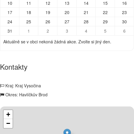
10
11
12
13
14
15
16
17
18
19
20
21
22
23
24
25
26
27
28
29
30
31
1
2
3
4
5
6
Aktuálně se v obci nekoná žádná akce. Zvolte si jiný den.
Kontakty
Kraj: Kraj Vysočina
Okres: Havlíčkův Brod
+
−