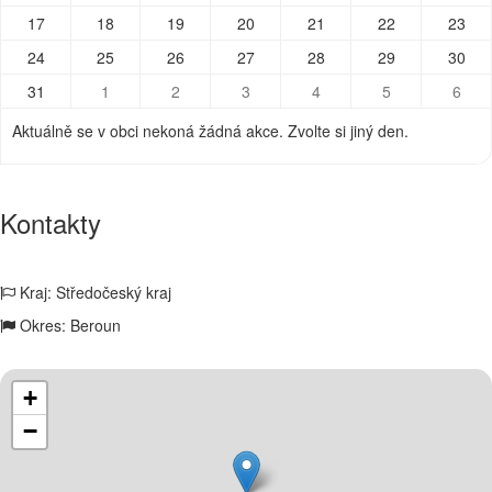
17
18
19
20
21
22
23
24
25
26
27
28
29
30
31
1
2
3
4
5
6
Aktuálně se v obci nekoná žádná akce. Zvolte si jiný den.
Kontakty
Kraj: Středočeský kraj
Okres: Beroun
+
−