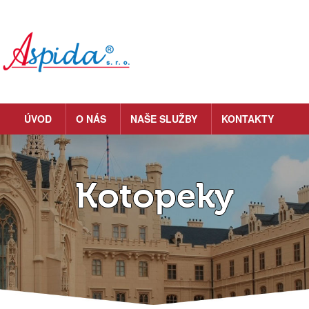
ÚVOD
O NÁS
NAŠE SLUŽBY
KONTAKTY
Kotopeky