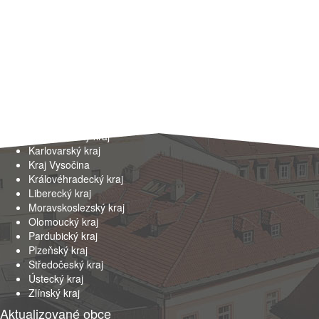
Kraje
Hlavní město Praha
Jihočeský kraj
Jihomoravský kraj
Karlovarský kraj
Kraj Vysočina
Královéhradecký kraj
Liberecký kraj
Moravskoslezský kraj
Olomoucký kraj
Pardubický kraj
Plzeňský kraj
Středočeský kraj
Ústecký kraj
Zlínský kraj
Aktualizované obce