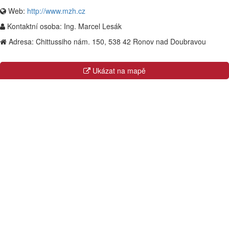
Web:
http://www.mzh.cz
Kontaktní osoba:
Ing. Marcel Lesák
Adresa:
Chittussiho nám. 150, 538 42 Ronov nad Doubravou
Ukázat na mapě
Kraje
Hlavní město Praha