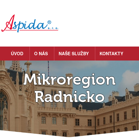
ÚVOD
O NÁS
NAŠE SLUŽBY
KONTAKTY
Mikroregion
Radnicko