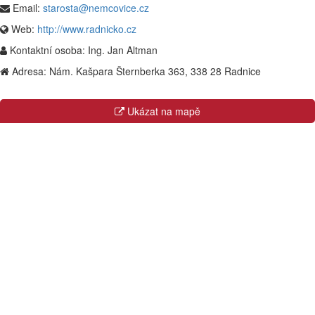
Email:
starosta@nemcovice.cz
Web:
http://www.radnicko.cz
Kontaktní osoba:
Ing. Jan Altman
Adresa:
Nám. Kašpara Šternberka 363, 338 28 Radnice
Ukázat na mapě
Kraje