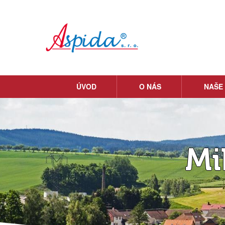
ÚVOD
O NÁS
NAŠE
Mi