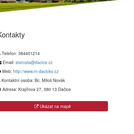
Kontakty
Telefon:
384401214
Email:
starosta@dacice.cz
Web:
http://www.m-dacicko.cz
Kontaktní osoba:
Bc. Miloš Novák
Adresa:
Krajířova 27, 380 13 Dačice
Ukázat na mapě