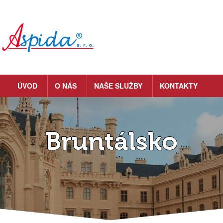
ÚVOD
O NÁS
NAŠE SLUŽBY
KONTAKTY
Bruntálsko