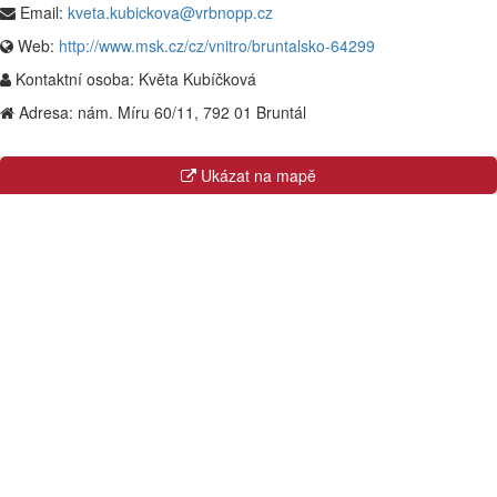
Email:
kveta.kubickova@vrbnopp.cz
Web:
http://www.msk.cz/cz/vnitro/bruntalsko-64299
Kontaktní osoba:
Květa Kubíčková
Adresa:
nám. Míru 60/11, 792 01 Bruntál
Ukázat na mapě
Kraje