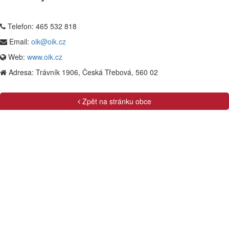
Telefon:
465 532 818
Email:
oik@oik.cz
Web:
www.oik.cz
Adresa:
Trávník 1906, Česká Třebová, 560 02
Zpět na stránku obce