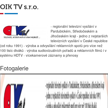
OIK TV s.r.o.
- regionální televizní vysílání v
Pardubickém, Středočeském a
Jihočeském kraji - jedno z nejstarších
televizních vysílání v České republice
(od roku 1991) - výroba a odvysílání reklamních spotů pro více než
100 tisíc diváků - výroba sudiovizuálních pořadů a reklamních filmů i v
systému HDTV - vícekamerové záznamy a přenosy
Fotogalerie